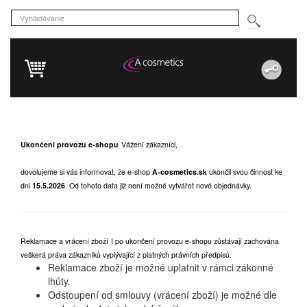
Ukončení provozu e-shopu
Vážení zákazníci,
dovolujeme si vás informovat, že e-shop
A-cosmetics.sk
ukončil svou činnost ke
dni
15.5.2026
.
Od tohoto data již není možné vytvářet nové objednávky.
Reklamace a vrácení zboží
I po ukončení provozu e-shopu zůstávají zachována
veškerá práva zákazníků vyplývající z platných právních předpisů.
Reklamace zboží je možné uplatnit v rámci zákonné
lhůty.
Odstoupení od smlouvy (vrácení zboží) je možné dle