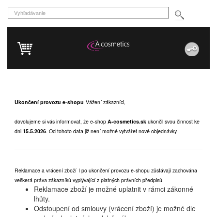
Ukončení provozu e-shopu
Vážení zákazníci,
dovolujeme si vás informovat, že e-shop
A-cosmetics.sk
ukončil svou činnost ke
dni
15.5.2026
.
Od tohoto data již není možné vytvářet nové objednávky.
Reklamace a vrácení zboží
I po ukončení provozu e-shopu zůstávají zachována
veškerá práva zákazníků vyplývající z platných právních předpisů.
Reklamace zboží je možné uplatnit v rámci zákonné
lhůty.
Odstoupení od smlouvy (vrácení zboží) je možné dle