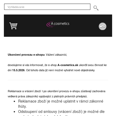
Ukončení provozu e-shopu
Vážení zákazníci,
dovolujeme si vás informovat, že e-shop
A-cosmetics.sk
ukončil svou činnost ke
dni
15.5.2026
.
Od tohoto data již není možné vytvářet nové objednávky.
Reklamace a vrácení zboží
I po ukončení provozu e-shopu zůstávají zachována
veškerá práva zákazníků vyplývající z platných právních předpisů.
Reklamace zboží je možné uplatnit v rámci zákonné
lhůty.
Odstoupení od smlouvy (vrácení zboží) je možné dle