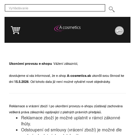
Ukončení provozu e-shopu
Vážení zákazníci,
dovolujeme si vás informovat, že e-shop
A-cosmetics.sk
ukončil svou činnost ke
dni
15.5.2026
.
Od tohoto data již není možné vytvářet nové objednávky.
Reklamace a vrácení zboží
I po ukončení provozu e-shopu zůstávají zachována
veškerá práva zákazníků vyplývající z platných právních předpisů.
Reklamace zboží je možné uplatnit v rámci zákonné
lhůty.
Odstoupení od smlouvy (vrácení zboží) je možné dle