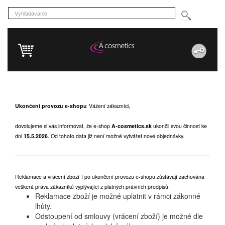
Ukončení provozu e-shopu
Vážení zákazníci,
dovolujeme si vás informovat, že e-shop
A-cosmetics.sk
ukončil svou činnost ke
dni
15.5.2026
.
Od tohoto data již není možné vytvářet nové objednávky.
Reklamace a vrácení zboží
I po ukončení provozu e-shopu zůstávají zachována
veškerá práva zákazníků vyplývající z platných právních předpisů.
Reklamace zboží je možné uplatnit v rámci zákonné
lhůty.
Odstoupení od smlouvy (vrácení zboží) je možné dle