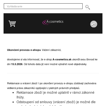
Ukončení provozu e-shopu
Vážení zákazníci,
dovolujeme si vás informovat, že e-shop
A-cosmetics.sk
ukončil svou činnost ke
dni
15.5.2026
.
Od tohoto data již není možné vytvářet nové objednávky.
Reklamace a vrácení zboží
I po ukončení provozu e-shopu zůstávají zachována
veškerá práva zákazníků vyplývající z platných právních předpisů.
Reklamace zboží je možné uplatnit v rámci zákonné
lhůty.
Odstoupení od smlouvy (vrácení zboží) je možné dle