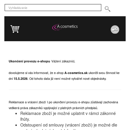
Ukončení provozu e-shopu
Vážení zákazníci,
dovolujeme si vás informovat, že e-shop
A-cosmetics.sk
ukončil svou činnost ke
dni
15.5.2026
.
Od tohoto data již není možné vytvářet nové objednávky.
Reklamace a vrácení zboží
I po ukončení provozu e-shopu zůstávají zachována
veškerá práva zákazníků vyplývající z platných právních předpisů.
Reklamace zboží je možné uplatnit v rámci zákonné
lhůty.
Odstoupení od smlouvy (vrácení zboží) je možné dle