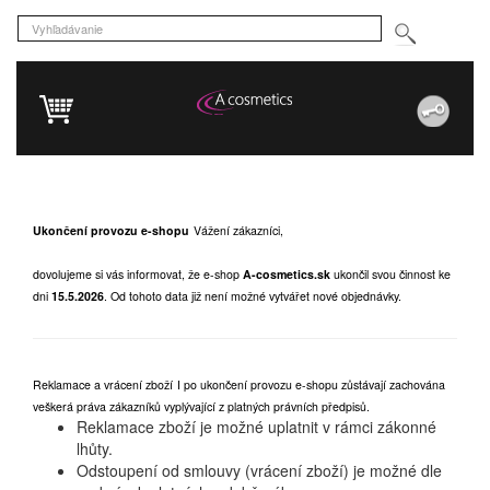
Ukončení provozu e-shopu
Vážení zákazníci,
dovolujeme si vás informovat, že e-shop
A-cosmetics.sk
ukončil svou činnost ke
dni
15.5.2026
.
Od tohoto data již není možné vytvářet nové objednávky.
Reklamace a vrácení zboží
I po ukončení provozu e-shopu zůstávají zachována
veškerá práva zákazníků vyplývající z platných právních předpisů.
Reklamace zboží je možné uplatnit v rámci zákonné
lhůty.
Odstoupení od smlouvy (vrácení zboží) je možné dle