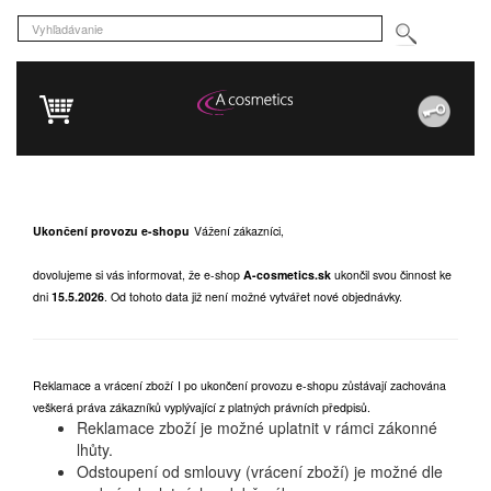
Ukončení provozu e-shopu
Vážení zákazníci,
dovolujeme si vás informovat, že e-shop
A-cosmetics.sk
ukončil svou činnost ke
dni
15.5.2026
.
Od tohoto data již není možné vytvářet nové objednávky.
Reklamace a vrácení zboží
I po ukončení provozu e-shopu zůstávají zachována
veškerá práva zákazníků vyplývající z platných právních předpisů.
Reklamace zboží je možné uplatnit v rámci zákonné
lhůty.
Odstoupení od smlouvy (vrácení zboží) je možné dle