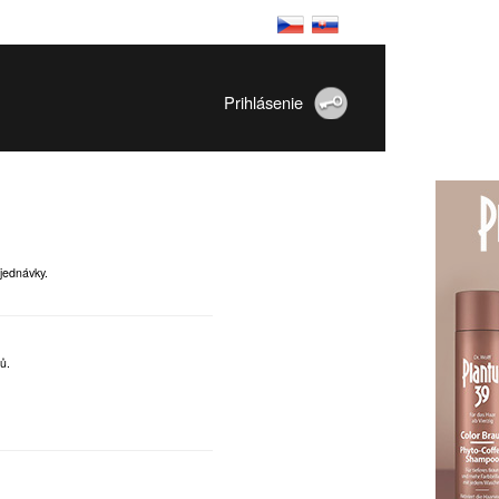
Prihlásenie
jednávky.
ů.