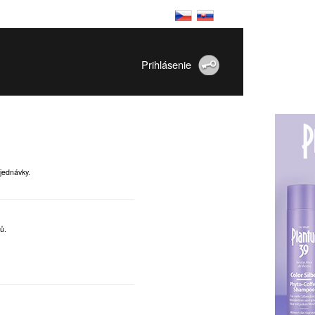
Prihlásenie
jednávky.
ů.