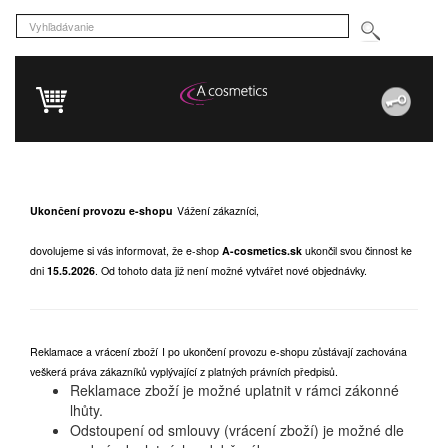
Ukončení provozu e-shopu
Vážení zákazníci,
dovolujeme si vás informovat, že e-shop
A-cosmetics.sk
ukončil svou činnost ke
dni
15.5.2026
.
Od tohoto data již není možné vytvářet nové objednávky.
Reklamace a vrácení zboží
I po ukončení provozu e-shopu zůstávají zachována
veškerá práva zákazníků vyplývající z platných právních předpisů.
Reklamace zboží je možné uplatnit v rámci zákonné
lhůty.
Odstoupení od smlouvy (vrácení zboží) je možné dle