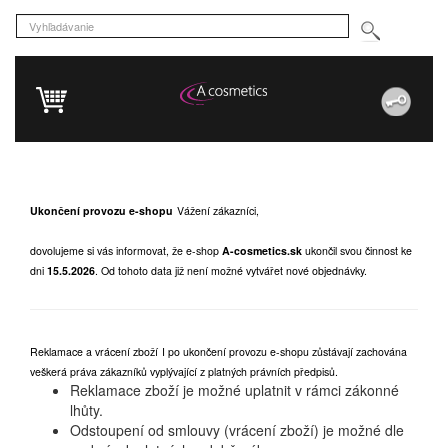
Ukončení provozu e-shopu
Vážení zákazníci,
dovolujeme si vás informovat, že e-shop
A-cosmetics.sk
ukončil svou činnost ke
dni
15.5.2026
.
Od tohoto data již není možné vytvářet nové objednávky.
Reklamace a vrácení zboží
I po ukončení provozu e-shopu zůstávají zachována
veškerá práva zákazníků vyplývající z platných právních předpisů.
Reklamace zboží je možné uplatnit v rámci zákonné
lhůty.
Odstoupení od smlouvy (vrácení zboží) je možné dle