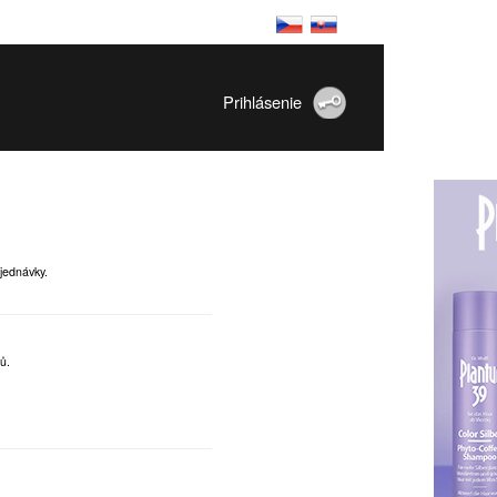
Prihlásenie
jednávky.
ů.