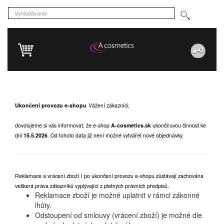
Ukončení provozu e-shopu
Vážení zákazníci,
dovolujeme si vás informovat, že e-shop
A-cosmetics.sk
ukončil svou činnost ke
dni
15.5.2026
.
Od tohoto data již není možné vytvářet nové objednávky.
Reklamace a vrácení zboží
I po ukončení provozu e-shopu zůstávají zachována
veškerá práva zákazníků vyplývající z platných právních předpisů.
Reklamace zboží je možné uplatnit v rámci zákonné
lhůty.
Odstoupení od smlouvy (vrácení zboží) je možné dle