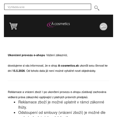
Ukončení provozu e-shopu
Vážení zákazníci,
dovolujeme si vás informovat, že e-shop
A-cosmetics.sk
ukončil svou činnost ke
dni
15.5.2026
.
Od tohoto data již není možné vytvářet nové objednávky.
Reklamace a vrácení zboží
I po ukončení provozu e-shopu zůstávají zachována
veškerá práva zákazníků vyplývající z platných právních předpisů.
Reklamace zboží je možné uplatnit v rámci zákonné
lhůty.
Odstoupení od smlouvy (vrácení zboží) je možné dle