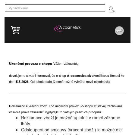
Ukončení provozu e-shopu
Vážení zákazníci,
dovolujeme si vás informovat, že e-shop
A-cosmetics.sk
ukončil svou činnost ke
dni
15.5.2026
.
Od tohoto data již není možné vytvářet nové objednávky.
Reklamace a vrácení zboží
I po ukončení provozu e-shopu zůstávají zachována
veškerá práva zákazníků vyplývající z platných právních předpisů.
Reklamace zboží je možné uplatnit v rámci zákonné
lhůty.
Odstoupení od smlouvy (vrácení zboží) je možné dle