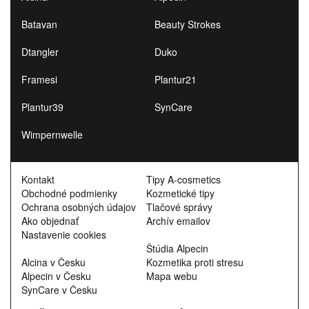
Batavan
Beauty Strokes
Dtangler
Duko
Framesi
Plantur21
Plantur39
SynCare
Wimpernwelle
Kontakt
Tipy A-cosmetics
Obchodné podmienky
Kozmetické tipy
Ochrana osobných údajov
Tlačové správy
Ako objednať
Archív emailov
Nastavenie cookies
Štúdia Alpecin
Alcina v Česku
Kozmetika proti stresu
Alpecin v Česku
Mapa webu
SynCare v Česku