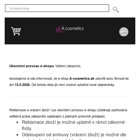
Ukončení provozu e-shopu
Vážení zákazníci,
dovolujeme si vás informovat, že e-shop
A-cosmetics.sk
ukončil svou činnost ke
dni
15.5.2026
.
Od tohoto data již není možné vytvářet nové objednávky.
Reklamace a vrácení zboží
I po ukončení provozu e-shopu zůstávají zachována
veškerá práva zákazníků vyplývající z platných právních předpisů.
Reklamace zboží je možné uplatnit v rámci zákonné
lhůty.
Odstoupení od smlouvy (vrácení zboží) je možné dle