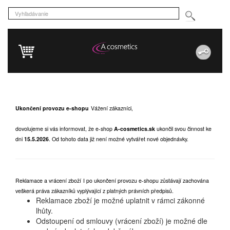
Ukončení provozu e-shopu
Vážení zákazníci,
dovolujeme si vás informovat, že e-shop
A-cosmetics.sk
ukončil svou činnost ke
dni
15.5.2026
.
Od tohoto data již není možné vytvářet nové objednávky.
Reklamace a vrácení zboží
I po ukončení provozu e-shopu zůstávají zachována
veškerá práva zákazníků vyplývající z platných právních předpisů.
Reklamace zboží je možné uplatnit v rámci zákonné
lhůty.
Odstoupení od smlouvy (vrácení zboží) je možné dle