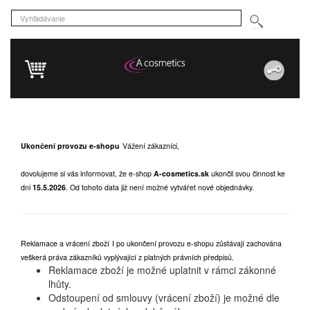
Ukončení provozu e-shopu
Vážení zákazníci,
dovolujeme si vás informovat, že e-shop
A-cosmetics.sk
ukončil svou činnost ke
dni
15.5.2026
.
Od tohoto data již není možné vytvářet nové objednávky.
Reklamace a vrácení zboží
I po ukončení provozu e-shopu zůstávají zachována
veškerá práva zákazníků vyplývající z platných právních předpisů.
Reklamace zboží je možné uplatnit v rámci zákonné
lhůty.
Odstoupení od smlouvy (vrácení zboží) je možné dle