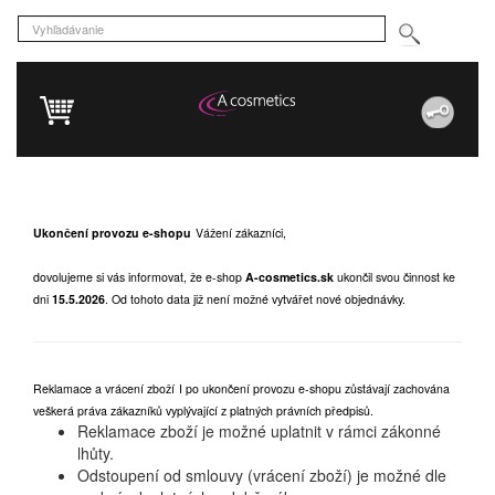
Ukončení provozu e-shopu
Vážení zákazníci,
dovolujeme si vás informovat, že e-shop
A-cosmetics.sk
ukončil svou činnost ke
dni
15.5.2026
.
Od tohoto data již není možné vytvářet nové objednávky.
Reklamace a vrácení zboží
I po ukončení provozu e-shopu zůstávají zachována
veškerá práva zákazníků vyplývající z platných právních předpisů.
Reklamace zboží je možné uplatnit v rámci zákonné
lhůty.
Odstoupení od smlouvy (vrácení zboží) je možné dle